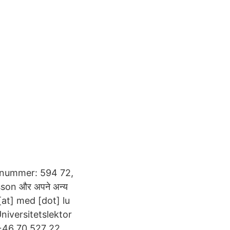
tnummer: 594 72,
lsson और अपने अन्य
n [at] med [dot] lu
iversitetslektor
 +46 70 527 22