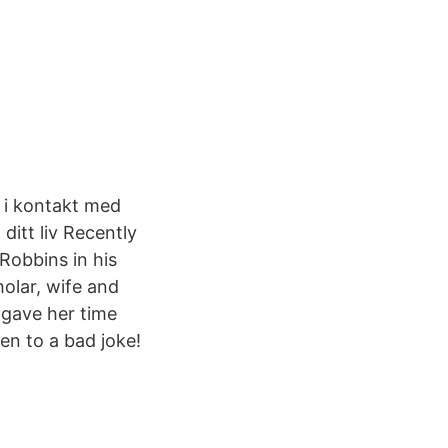
 i kontakt med
itt liv Recently
Robbins in his
olar, wife and
 gave her time
en to a bad joke!