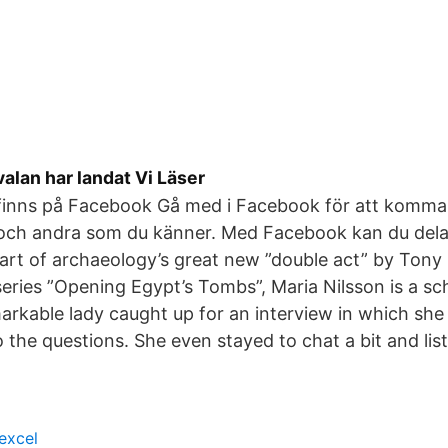
alan har landat Vi Läser
 finns på Facebook Gå med i Facebook för att komma
och andra som du känner. Med Facebook kan du dela d
art of archaeology’s great new ”double act” by Tony 
eries ”Opening Egypt’s Tombs”, Maria Nilsson is a sch
rkable lady caught up for an interview in which she
 the questions. She even stayed to chat a bit and list
excel