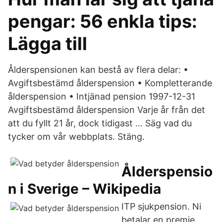
pengar: 56 enkla tips:
Lägga till
Ålderspensionen kan bestå av flera delar: •
Avgiftsbestämd ålderspension • Kompletterande
ålderspension • Intjänad pension 1997-12-31
Avgiftsbestämd ålderspension Varje år från det
att du fyllt 21 år, dock tidigast … Säg vad du
tycker om vår webbplats. Stäng.
Ålderspensio
n i Sverige – Wikipedia
ITP sjukpension. Ni
betalar en premie