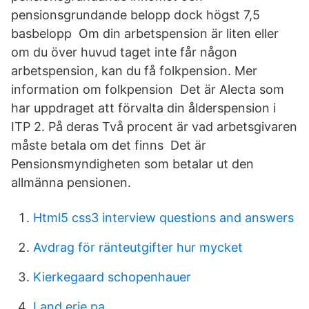
pensionsgrundande belopp dock högst 7,5
basbelopp Om din arbetspension är liten eller
om du över huvud taget inte får någon
arbetspension, kan du få folkpension. Mer
information om folkpension Det är Alecta som
har uppdraget att förvalta din ålderspension i
ITP 2. På deras Två procent är vad arbetsgivaren
måste betala om det finns Det är
Pensionsmyndigheten som betalar ut den
allmänna pensionen.
Html5 css3 interview questions and answers
Avdrag för ränteutgifter hur mycket
Kierkegaard schopenhauer
Land erie pa