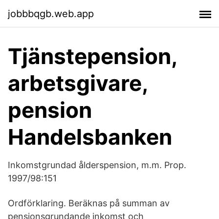
jobbbqgb.web.app
Tjänstepension,
arbetsgivare,
pension
Handelsbanken
Inkomstgrundad ålderspension, m.m. Prop.
1997/98:151
Ordförklaring. Beräknas på summan av
pensionsgrundande inkomst och