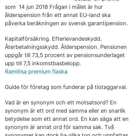
som 14 jun 2018 Frågan i målet är hur
ålderspension från ett annat EU-land ska
påverka beräkningen av svensk garantipension.
Kapitalförsäkring. Efterlevandeskydd.
Återbetalningsskydd. Ålderspension. Pensionen
uppgår till 73,5 procent av pensionsunderlaget
upp till 7,5 inkomstbasbelopp.
Ramlösa premium flaska
Guide för företag som funderar på tiotaggarval.
Vad är en synonym och ett motsatsord? En
synonym är ett ord med samma eller en snarlik
betydelse som ett annat ord. En kan säga att en
synonym är annat ord för samma sak. Två
synonymer kan dock ha olika ton och uppfattas