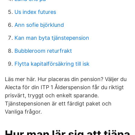
Us index futures
Ann sofie björklund
Kan man byta tjänstepension
Bubbleroom returfrakt
Flytta kapitalförsäkring till isk
Läs mer här. Hur placeras din pension? Väljer du
Alecta för din ITP 1 Ålderspension får du riktigt
prisvärt, tryggt och enkelt sparande.
Tjänstepensionen är ett färdigt paket och
Vanliga frågor.
Hur man lär sig att tjäna