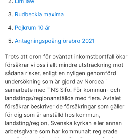
Llm law
Rudbeckia maxima
Pojkrum 10 år
Antagningspoäng örebro 2021
Trots att oron för oväntat inkomstbortfall ökar
försäkrar vi oss i allt mindre utsträckning mot
sådana risker, enligt en nyligen genomförd
undersökning som är gjord av Nordea i
samarbete med TNS Sifo. För kommun- och
landstings/regionanställda med flera. Avtalet
försäkrar beskriver de försäkringar som gäller
för dig som är anställd hos kommun,
landsting/region, Svenska kyrkan eller annan
arbetsgivare som har kommunalt reglerade