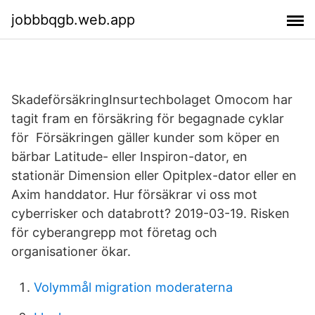
jobbbqgb.web.app
SkadeförsäkringInsurtechbolaget Omocom har
tagit fram en försäkring för begagnade cyklar
för Försäkringen gäller kunder som köper en
bärbar Latitude- eller Inspiron-dator, en
stationär Dimension eller Opitplex-dator eller en
Axim handdator. Hur försäkrar vi oss mot
cyberrisker och databrott? 2019-03-19. Risken
för cyberangrepp mot företag och
organisationer ökar.
Volymmål migration moderaterna