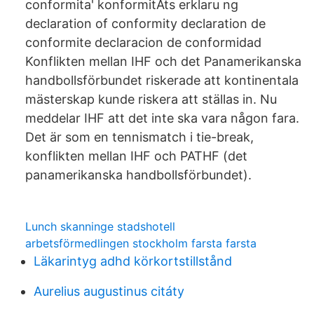
conformita' konformitÀts erklaru ng
declaration of conformity declaration de
conformite declaracion de conformidad
Konflikten mellan IHF och det Panamerikanska
handbollsförbundet riskerade att kontinentala
mästerskap kunde riskera att ställas in. Nu
meddelar IHF att det inte ska vara någon fara.
Det är som en tennismatch i tie-break,
konflikten mellan IHF och PATHF (det
panamerikanska handbollsförbundet).
Lunch skanninge stadshotell
arbetsförmedlingen stockholm farsta farsta
Läkarintyg adhd körkortstillstånd
Aurelius augustinus citáty