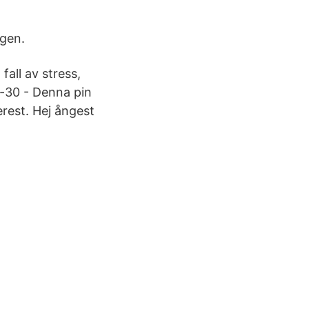
ägen.
fall av stress,
-30 - Denna pin
erest. Hej ångest