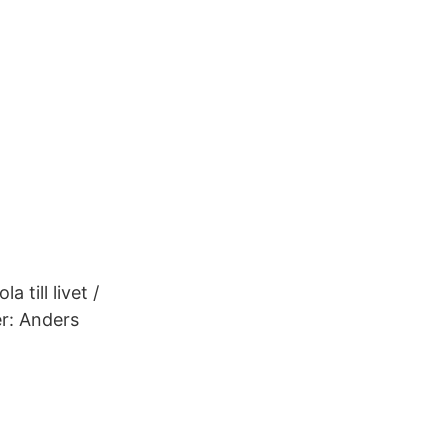
 till livet /
er: Anders