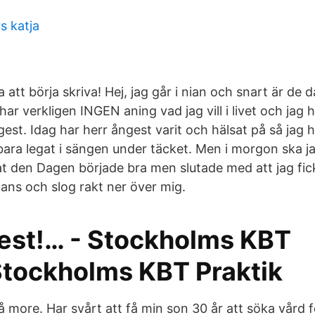
s katja
 att börja skriva! Hej, jag går i nian och snart är de d
r verkligen INGEN aning vad jag vill i livet och jag h
gest. Idag har herr ångest varit och hälsat på så jag h
bara legat i sängen under täcket. Men i morgon ska ja
at den Dagen började bra men slutade med att jag fic
ans och slog rakt ner över mig.
est!… - Stockholms KBT
Stockholms KBT Praktik
 more. Har svårt att få min son 30 år att söka vård f