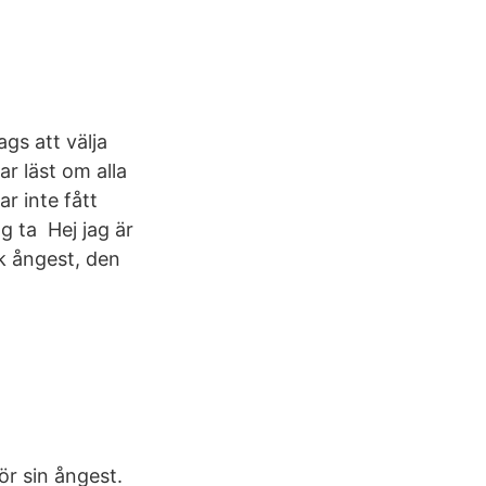
ags att välja
ar läst om alla
ar inte fått
g ta Hej jag är
k ångest, den
ör sin ångest.