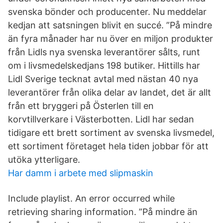
svenska bönder och producenter. Nu meddelar
kedjan att satsningen blivit en succé. ”På mindre
än fyra månader har nu över en miljon produkter
från Lidls nya svenska leverantörer sålts, runt
om i livsmedelskedjans 198 butiker. Hittills har
Lidl Sverige tecknat avtal med nästan 40 nya
leverantörer från olika delar av landet, det är allt
från ett bryggeri på Österlen till en
korvtillverkare i Västerbotten. Lidl har sedan
tidigare ett brett sortiment av svenska livsmedel,
ett sortiment företaget hela tiden jobbar för att
utöka ytterligare.
Har damm i arbete med slipmaskin
Include playlist. An error occurred while
retrieving sharing information. ”På mindre än