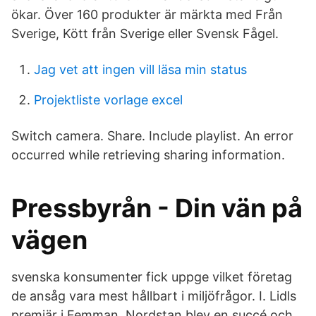
ökar. Över 160 produkter är märkta med Från
Sverige, Kött från Sverige eller Svensk Fågel.
Jag vet att ingen vill läsa min status
Projektliste vorlage excel
Switch camera. Share. Include playlist. An error
occurred while retrieving sharing information.
Pressbyrån - Din vän på
vägen
svenska konsumenter fick uppge vilket företag
de ansåg vara mest hållbart i miljöfrågor. I. Lidls
premiär i Femman, Nordstan blev en succé och