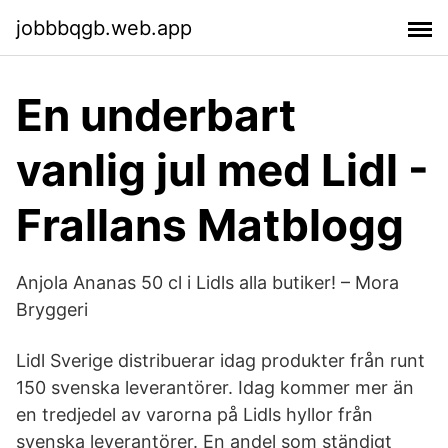
jobbbqgb.web.app
En underbart
vanlig jul med Lidl -
Frallans Matblogg
Anjola Ananas 50 cl i Lidls alla butiker! – Mora
Bryggeri
Lidl Sverige distribuerar idag produkter från runt
150 svenska leverantörer. Idag kommer mer än
en tredjedel av varorna på Lidls hyllor från
svenska leverantörer. En andel som ständigt