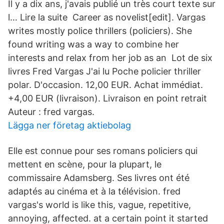
Il y a dix ans, j'avais publié un très court texte sur
l… Lire la suite Career as novelist[edit]. Vargas
writes mostly police thrillers (policiers). She
found writing was a way to combine her
interests and relax from her job as an Lot de six
livres Fred Vargas J'ai lu Poche policier thriller
polar. D'occasion. 12,00 EUR. Achat immédiat.
+4,00 EUR (livraison). Livraison en point retrait
Auteur : fred vargas.
Lägga ner företag aktiebolag
Elle est connue pour ses romans policiers qui
mettent en scène, pour la plupart, le
commissaire Adamsberg. Ses livres ont été
adaptés au cinéma et à la télévision. fred
vargas's world is like this, vague, repetitive,
annoying, affected. at a certain point it started