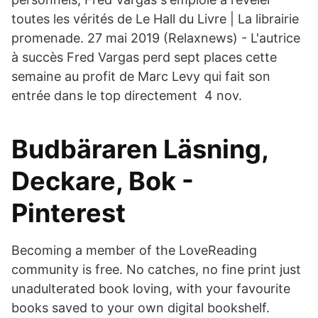
toutes les vérités de Le Hall du Livre | La librairie
promenade. 27 mai 2019 (Relaxnews) - L'autrice
à succès Fred Vargas perd sept places cette
semaine au profit de Marc Levy qui fait son
entrée dans le top directement 4 nov.
Budbäraren Läsning,
Deckare, Bok -
Pinterest
Becoming a member of the LoveReading
community is free. No catches, no fine print just
unadulterated book loving, with your favourite
books saved to your own digital bookshelf.