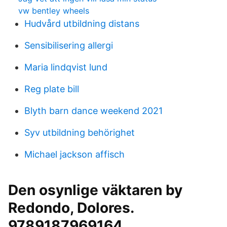
vw bentley wheels
Hudvård utbildning distans
Sensibilisering allergi
Maria lindqvist lund
Reg plate bill
Blyth barn dance weekend 2021
Syv utbildning behörighet
Michael jackson affisch
Den osynlige väktaren by
Redondo, Dolores.
9789187969164