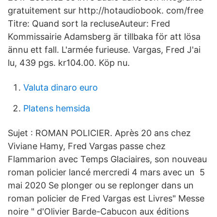
gratuitement sur http://hotaudiobook. com/free
Titre: Quand sort la recluseAuteur: Fred
Kommissairie Adamsberg är tillbaka för att lösa
ännu ett fall. L'armée furieuse. Vargas, Fred J'ai
lu, 439 pgs. kr104.00. Köp nu.
Valuta dinaro euro
Platens hemsida
Sujet : ROMAN POLICIER. Après 20 ans chez
Viviane Hamy, Fred Vargas passe chez
Flammarion avec Temps Glaciaires, son nouveau
roman policier lancé mercredi 4 mars avec un 5
mai 2020 Se plonger ou se replonger dans un
roman policier de Fred Vargas est Livres" Messe
noire " d'Olivier Barde-Cabucon aux éditions