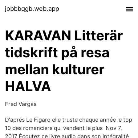
jobbbqgb.web.app
KARAVAN Litterär
tidskrift på resa
mellan kulturer
HALVA
Fred Vargas
D'après Le Figaro elle truste chaque année le top
10 des romanciers qui vendent le plus Nov 7,
2017 Écoutez ce livre audio dans son intégralité