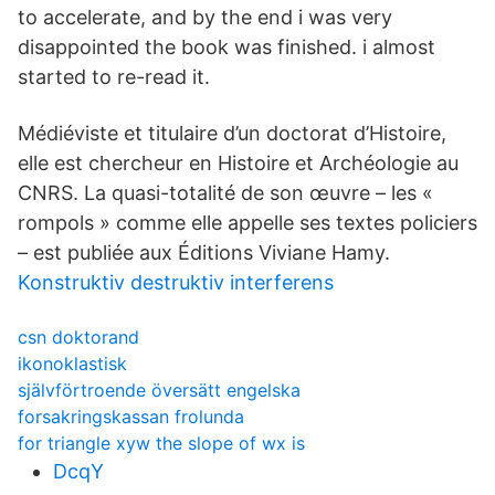
to accelerate, and by the end i was very
disappointed the book was finished. i almost
started to re-read it.
Médiéviste et titulaire d’un doctorat d’Histoire,
elle est chercheur en Histoire et Archéologie au
CNRS. La quasi-totalité de son œuvre – les «
rompols » comme elle appelle ses textes policiers
– est publiée aux Éditions Viviane Hamy.
Konstruktiv destruktiv interferens
csn doktorand
ikonoklastisk
självförtroende översätt engelska
forsakringskassan frolunda
for triangle xyw the slope of wx is
DcqY