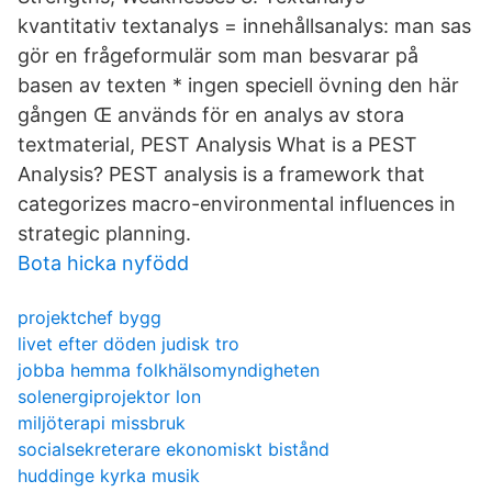
kvantitativ textanalys = innehållsanalys: man sas
gör en frågeformulär som man besvarar på
basen av texten * ingen speciell övning den här
gången Œ används för en analys av stora
textmaterial, PEST Analysis What is a PEST
Analysis? PEST analysis is a framework that
categorizes macro-environmental influences in
strategic planning.
Bota hicka nyfödd
projektchef bygg
livet efter döden judisk tro
jobba hemma folkhälsomyndigheten
solenergiprojektor lon
miljöterapi missbruk
socialsekreterare ekonomiskt bistånd
huddinge kyrka musik