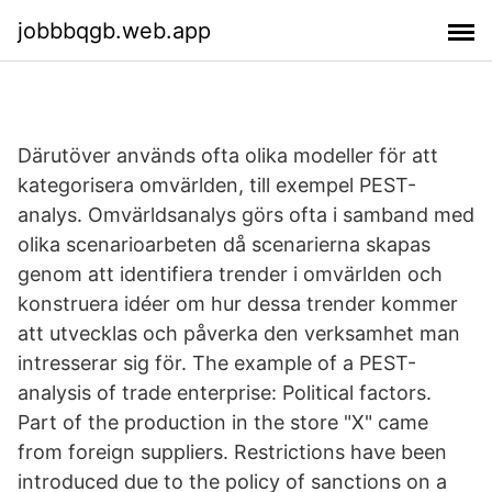
jobbbqgb.web.app
Därutöver används ofta olika modeller för att
kategorisera omvärlden, till exempel PEST-
analys. Omvärldsanalys görs ofta i samband med
olika scenarioarbeten då scenarierna skapas
genom att identifiera trender i omvärlden och
konstruera idéer om hur dessa trender kommer
att utvecklas och påverka den verksamhet man
intresserar sig för. The example of a PEST-
analysis of trade enterprise: Political factors.
Part of the production in the store "X" came
from foreign suppliers. Restrictions have been
introduced due to the policy of sanctions on a