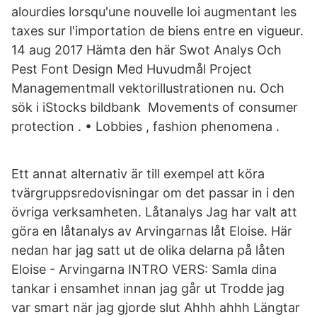
alourdies lorsqu'une nouvelle loi augmentant les
taxes sur l'importation de biens entre en vigueur.
14 aug 2017 Hämta den här Swot Analys Och
Pest Font Design Med Huvudmål Project
Managementmall vektorillustrationen nu. Och
sök i iStocks bildbank Movements of consumer
protection . • Lobbies , fashion phenomena .
Ett annat alternativ är till exempel att köra
tvärgruppsredovisningar om det passar in i den
övriga verksamheten. Låtanalys Jag har valt att
göra en låtanalys av Arvingarnas låt Eloise. Här
nedan har jag satt ut de olika delarna på låten
Eloise - Arvingarna INTRO VERS: Samla dina
tankar i ensamhet innan jag går ut Trodde jag
var smart när jag gjorde slut Ahhh ahhh Längtar