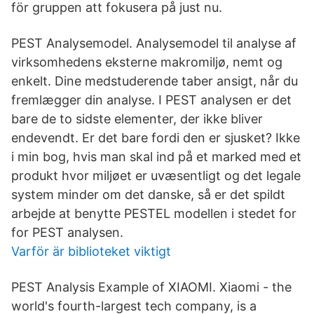
för gruppen att fokusera på just nu.
PEST Analysemodel. Analysemodel til analyse af
virksomhedens eksterne makromiljø, nemt og
enkelt. Dine medstuderende taber ansigt, når du
fremlægger din analyse. I PEST analysen er det
bare de to sidste elementer, der ikke bliver
endevendt. Er det bare fordi den er sjusket? Ikke
i min bog, hvis man skal ind på et marked med et
produkt hvor miljøet er uvæsentligt og det legale
system minder om det danske, så er det spildt
arbejde at benytte PESTEL modellen i stedet for
for PEST analysen.
Varför är biblioteket viktigt
PEST Analysis Example of XIAOMI. Xiaomi - the
world's fourth-largest tech company, is a