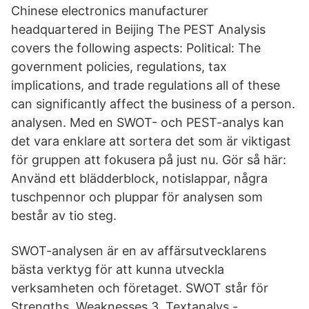
Chinese electronics manufacturer
headquartered in Beijing The PEST Analysis
covers the following aspects: Political: The
government policies, regulations, tax
implications, and trade regulations all of these
can significantly affect the business of a person.
analysen. Med en SWOT- och PEST-analys kan
det vara enklare att sortera det som är viktigast
för gruppen att fokusera på just nu. Gör så här:
Använd ett blädderblock, notislappar, några
tuschpennor och pluppar för analysen som
består av tio steg.
SWOT-analysen är en av affärsutvecklarens
bästa verktyg för att kunna utveckla
verksamheten och företaget. SWOT står för
Strengths, Weaknesses 3. Textanalys -