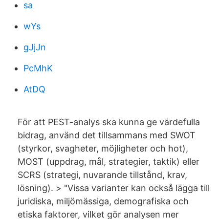
sa
wYs
gJjJn
PcMhK
AtDQ
För att PEST-analys ska kunna ge värdefulla
bidrag, använd det tillsammans med SWOT
(styrkor, svagheter, möjligheter och hot),
MOST (uppdrag, mål, strategier, taktik) eller
SCRS (strategi, nuvarande tillstånd, krav,
lösning). > "Vissa varianter kan också lägga till
juridiska, miljömässiga, demografiska och
etiska faktorer, vilket gör analysen mer