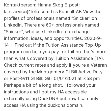
Kontaktperson: Hanna Skog E-post:
larsservice@telia.com Lss Konsult AB View the
profiles of professionals named "Snicker" on
LinkedIn. There are 60+ professionals named
"Snicker", who use LinkedIn to exchange
information, ideas, and opportunities. 2020-9-
14 · Find out if the Tuition Assistance Top-Up
program can help you pay for tuition that's more
than what's covered by Tuition Assistance (TA).
Check current rates and apply if you're a Veteran
covered by the Montgomery GI Bill Active Duty
or Post-9/11 GI Bill. Gil · 01/01/2021 at 7:58 pm
Perhaps a bit of a long shot. I followed your
instructions and I got my HA accessible
externally using DuckDNS but now I can only
access HA using the duckdns domain.