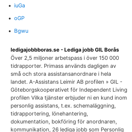
iuGa
oGP
Bgwu
ledigajobbboras.se - Lediga jobb GIL Borås
Över 2,5 miljoner arbetspass i över 150 000
tidrapporter. Primass används dagligen av
små och stora assistansanordnare i hela
landet. A-Assistans Leimir AB profilen » GIL -
Göteborgskooperativet för Independent Living
profilen Vilka tjänster erbjuder ni en kund inom
personlig assistans, t.ex. schemaläggning,
tidrapportering, lönehantering,
dokumentation, bokföring för anordnaren,
kommunikation, 26 lediga jobb som Personlig