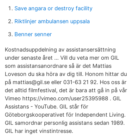
Save angara or destroy facility
Riktlinjer ambulansen uppsala
Benner senner
Kostnadsuppdelning av assistansersättning
under senaste året … Vill du veta mer om GIL
som assistansanordnare så är det Mattias
Loveson du ska höra av dig till. Honom hittar du
på mattias@gil.se eller 031-63 21 92. Hos oss är
det alltid filmfestival, det är bara att gå in på vår
Vimeo https://vimeo.com/user25395988 . GIL
Assistans - YouTube. GIL står för
Göteborgskooperativet för Independent Living.
GIL samordnar personlig assistans sedan 1989.
GIL har inget vinstintresse.