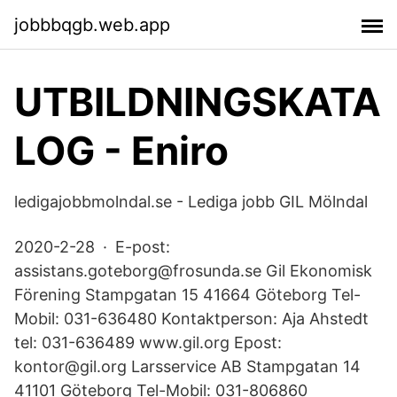
jobbbqgb.web.app
UTBILDNINGSKATA
LOG - Eniro
ledigajobbmolndal.se - Lediga jobb GIL Mölndal
2020-2-28 · E-post:
assistans.goteborg@frosunda.se Gil Ekonomisk
Förening Stampgatan 15 41664 Göteborg Tel-
Mobil: 031-636480 Kontaktperson: Aja Ahstedt
tel: 031-636489 www.gil.org Epost:
kontor@gil.org Larsservice AB Stampgatan 14
41101 Göteborg Tel-Mobil: 031-806860