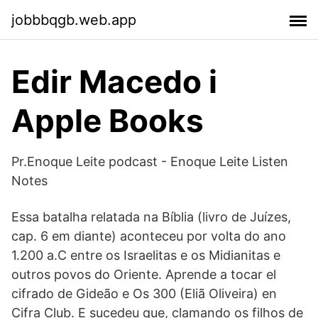
jobbbqgb.web.app
‎Edir Macedo i
Apple Books
Pr.Enoque Leite podcast - Enoque Leite Listen
Notes
Essa batalha relatada na Bíblia (livro de Juízes,
cap. 6 em diante) aconteceu por volta do ano
1.200 a.C entre os Israelitas e os Midianitas e
outros povos do Oriente. Aprende a tocar el
cifrado de Gideão e Os 300 (Eliã Oliveira) en
Cifra Club. E sucedeu que, clamando os filhos de