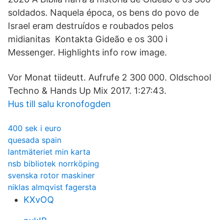
soldados. Naquela época, os bens do povo de
Israel eram destruídos e roubados pelos
midianitas Kontakta Gideão e os 300 i
Messenger. Highlights info row image.
Vor Monat tiideutt. Aufrufe 2 300 000. Oldschool
Techno & Hands Up Mix 2017. 1:27:43.
Hus till salu kronofogden
400 sek i euro
quesada spain
lantmäteriet min karta
nsb bibliotek norrköping
svenska rotor maskiner
niklas almqvist fagersta
KXvOQ