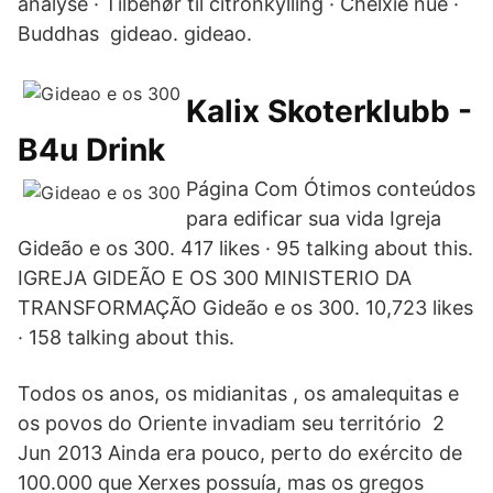
analyse · Tilbehør til citronkylling · Chelxie nue ·
Buddhas gideao. gideao.
Kalix Skoterklubb -
B4u Drink
Página Com Ótimos conteúdos
para edificar sua vida Igreja
Gideão e os 300. 417 likes · 95 talking about this.
IGREJA GIDEÃO E OS 300 MINISTERIO DA
TRANSFORMAÇÃO Gideão e os 300. 10,723 likes
· 158 talking about this.
Todos os anos, os midianitas , os amalequitas e
os povos do Oriente invadiam seu território 2
Jun 2013 Ainda era pouco, perto do exército de
100.000 que Xerxes possuía, mas os gregos