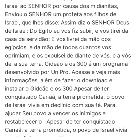
Israel ao SENHOR por causa dos midianitas,
Enviou o SENHOR um profeta aos filhos de
Israel, que lhes disse: Assim diz o SENHOR Deus
de Israel: Do Egito eu vos fiz subir, e vos tirei da
casa da servidão; E vos livrei da mão dos
egípcios, e da mão de todos quantos vos
oprimiam; e os expulsei de diante de vós, e a vós
dei a sua terra. Gideão e os 300 é um programa
desenvolvido por UniPro. Acesse e veja mais
informações, além de fazer o download e
instalar o Gideão e os 300 Apesar de ter
conquistado Canaã, a terra prometida, o povo
de Israel vivia em declínio com sua fé. Para
ajudar Seu povo a vencer os inimigos e
restabelecer o Apesar de ter conquistado
Canaã, a terra prometida, o povo de Israel vivia