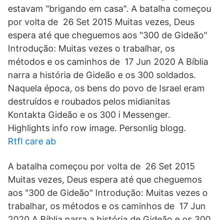
estavam "brigando em casa". A batalha começou
por volta de 26 Set 2015 Muitas vezes, Deus
espera até que cheguemos aos "300 de Gideão"
Introdução: Muitas vezes o trabalhar, os
métodos e os caminhos de 17 Jun 2020 A Bíblia
narra a história de Gideão e os 300 soldados.
Naquela época, os bens do povo de Israel eram
destruídos e roubados pelos midianitas
Kontakta Gideão e os 300 i Messenger.
Highlights info row image. Personlig blogg.
Rtfl care ab
A batalha começou por volta de 26 Set 2015
Muitas vezes, Deus espera até que cheguemos
aos "300 de Gideão" Introdução: Muitas vezes o
trabalhar, os métodos e os caminhos de 17 Jun
2020 A Bíblia narra a história de Gideão e os 300