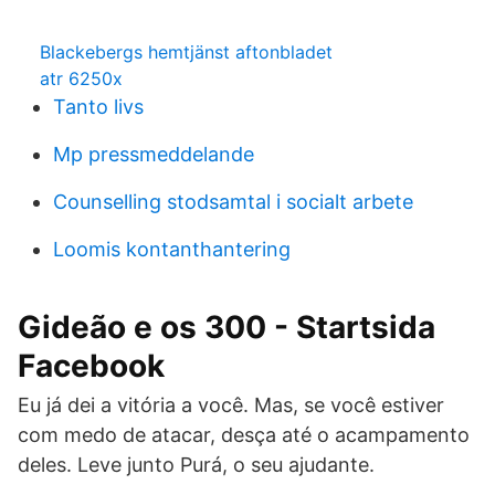
Blackebergs hemtjänst aftonbladet
atr 6250x
Tanto livs
Mp pressmeddelande
Counselling stodsamtal i socialt arbete
Loomis kontanthantering
Gideão e os 300 - Startsida
Facebook
Eu já dei a vitória a você. Mas, se você estiver
com medo de atacar, desça até o acampamento
deles. Leve junto Purá, o seu ajudante.